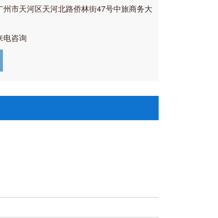
广州市天河区天河北路侨林街47号中旅商务大
来电咨询