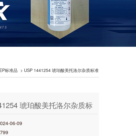
洲EP标准品
> USP 1441254 琥珀酸美托洛尔杂质标准
1441254 琥珀酸美托洛尔杂质标
4-06-09
799