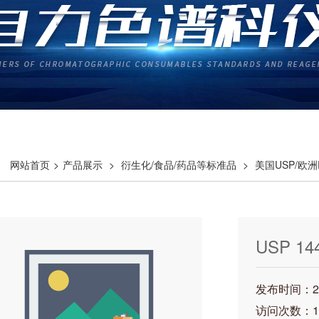
网站首页
>
产品展示
>
衍生化/食品/药品等标准品
>
美国USP/欧
USP 
准品C
发布时间：202
访问次数：1