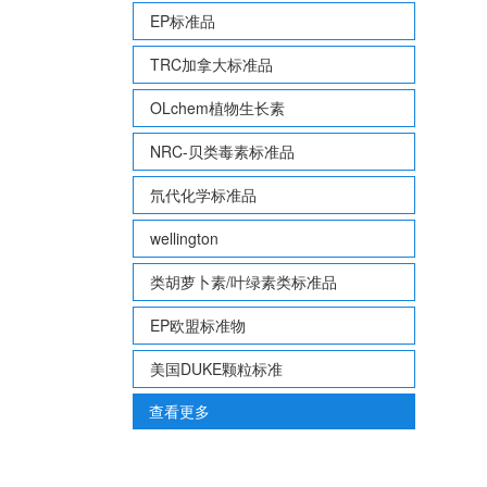
EP标准品
TRC加拿大标准品
OLchem植物生长素
NRC-贝类毒素标准品
氘代化学标准品
wellington
类胡萝卜素/叶绿素类标准品
EP欧盟标准物
美国DUKE颗粒标准
查看更多