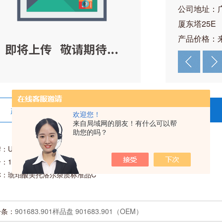
公司地址：
厦东塔25E
产品价格：
产品详情
在线留言
欢迎您！
来自局域网的朋友！有什么可以帮
助您的吗？
：USP
：1441254
称：琥珀酸美托洛尔杂质标准品C
一条：
901683.901样品盘 901683.901（OEM）