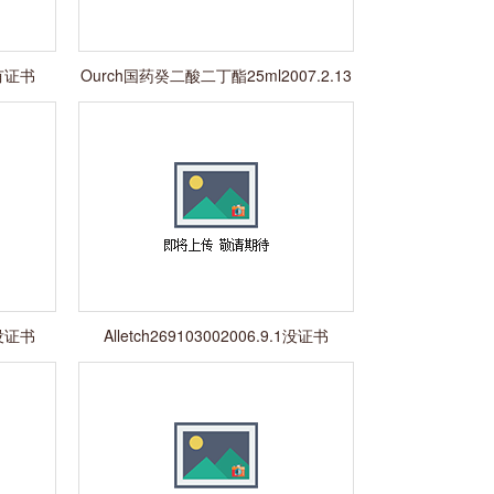
期有证书
Ourch国药癸二酸二丁酯25ml2007.2.13
没证书
期没证书
Alletch269103002006.9.1没证书