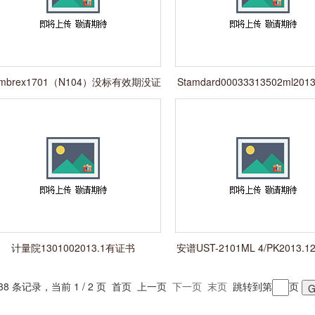
mbrex1701（N104）没标有效期没证
Stamdard00033313502ml201
书、效期
书
计量院1301002013.1有证书
安谱UST-2101ML 4/PK2013.1
书
38 条记录，当前 1 / 2 页 首页 上一页
下一页
末页
跳转到第
页