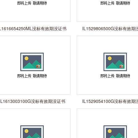
IL1616654250ML没标有效期没证书
IL1529806500G没标有效
IL1613003100G没标有效期没证书
IL1529054100G没标有效