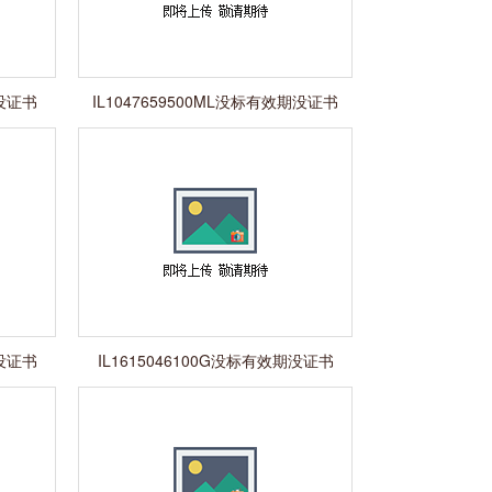
期没证书
IL1047659500ML没标有效期没证书
期没证书
IL1615046100G没标有效期没证书