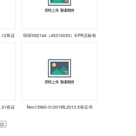
3.12有证
SGE092144（45310033）5/PK没标有
效期没证书
2.31有证
Neo13960-01201ML2013.5有证书