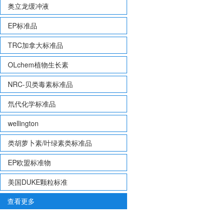
奥立龙缓冲液
EP标准品
TRC加拿大标准品
OLchem植物生长素
NRC-贝类毒素标准品
氘代化学标准品
wellington
类胡萝卜素/叶绿素类标准品
EP欧盟标准物
美国DUKE颗粒标准
查看更多