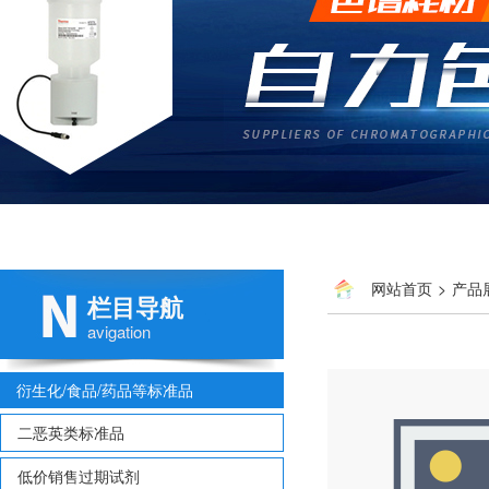
网站首页
>
产品
栏目导航
多氯联苯
> 国家标准物质
avigation
衍生化/食品/药品等标准品
二恶英类标准品
低价销售过期试剂