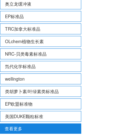
奥立龙缓冲液
EP标准品
TRC加拿大标准品
OLchem植物生长素
NRC-贝类毒素标准品
氘代化学标准品
wellington
类胡萝卜素/叶绿素类标准品
EP欧盟标准物
美国DUKE颗粒标准
查看更多