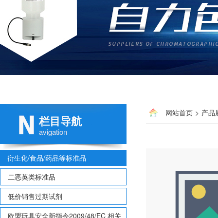
网站首页
>
产品
栏目导航
苯酯
avigation
衍生化/食品/药品等标准品
二恶英类标准品
低价销售过期试剂
欧盟玩具安全新指令2009/48/EC 相关