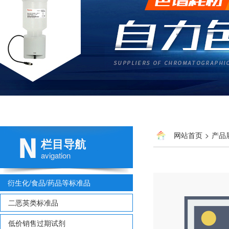
网站首页
>
产品
栏目导航
avigation
衍生化/食品/药品等标准品
二恶英类标准品
低价销售过期试剂