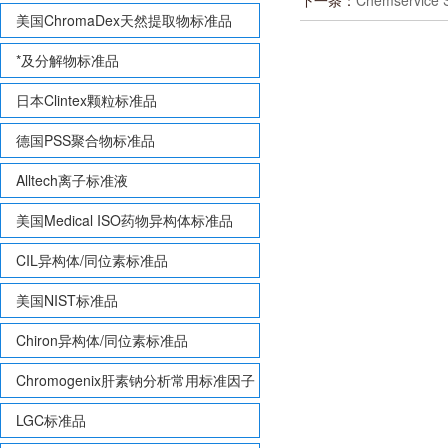
下一条：
Chemservic
美国ChromaDex天然提取物标准品
*及分解物标准品
日本Clintex颗粒标准品
德国PSS聚合物标准品
Alltech离子标准液
美国Medical ISO药物异构体标准品
CIL异构体/同位素标准品
美国NIST标准品
Chiron异构体/同位素标准品
Chromogenix肝素钠分析常用标准因子
LGC标准品