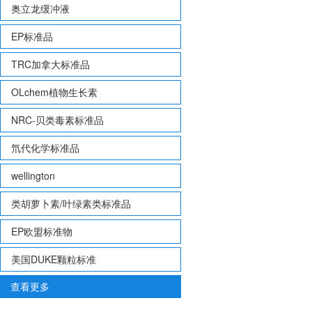
奥立龙缓冲液
EP标准品
TRC加拿大标准品
OLchem植物生长素
NRC-贝类毒素标准品
氘代化学标准品
wellington
类胡萝卜素/叶绿素类标准品
EP欧盟标准物
美国DUKE颗粒标准
查看更多