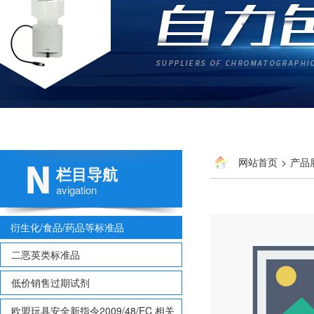
网站首页
>
产品
栏目导航
avigation
衍生化/食品/药品等标准品
二恶英类标准品
低价销售过期试剂
欧盟玩具安全新指令2009/48/EC 相关