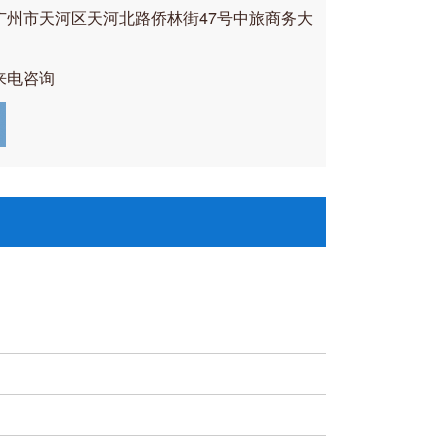
广州市天河区天河北路侨林街47号中旅商务大
来电咨询