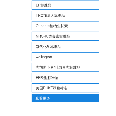
EP标准品
TRC加拿大标准品
OLchem植物生长素
NRC-贝类毒素标准品
氘代化学标准品
wellington
类胡萝卜素/叶绿素类标准品
EP欧盟标准物
美国DUKE颗粒标准
查看更多