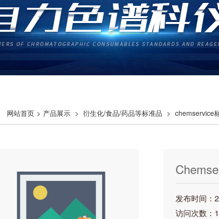
网站首页
>
产品展示
>
衍生化/食品/药品等标准品
>
chemservic
Chemse
发布时间：202
访问次数：1