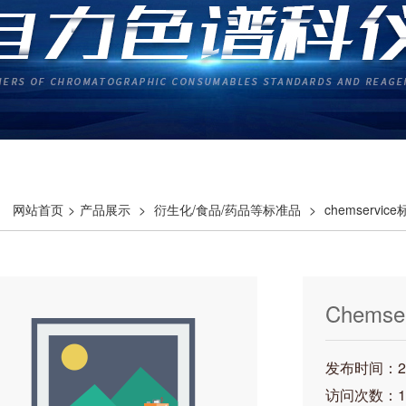
网站首页
>
产品展示
>
衍生化/食品/药品等标准品
>
chemservic
Chemser
发布时间：202
访问次数：1