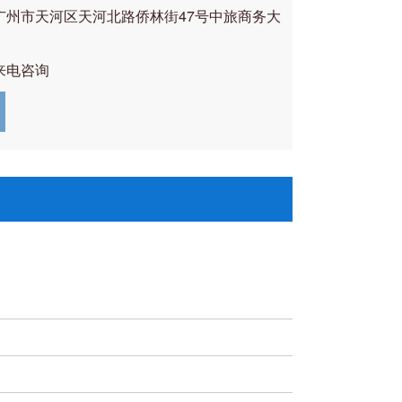
广州市天河区天河北路侨林街47号中旅商务大
来电咨询