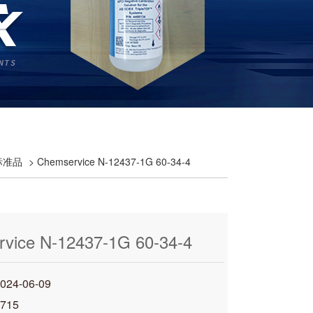
e标准品
> Chemservice N-12437-1G 60-34-4
vice N-12437-1G 60-34-4
4-06-09
715