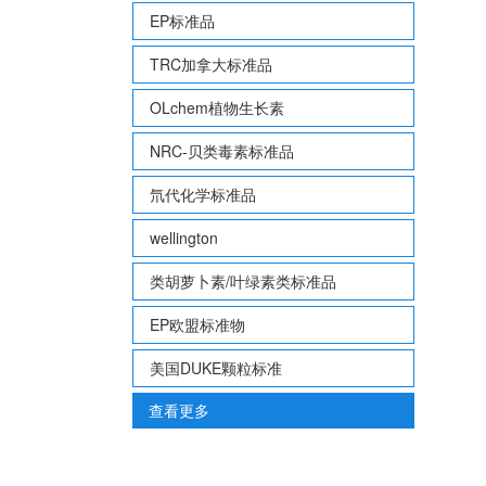
EP标准品
TRC加拿大标准品
OLchem植物生长素
NRC-贝类毒素标准品
氘代化学标准品
wellington
类胡萝卜素/叶绿素类标准品
EP欧盟标准物
美国DUKE颗粒标准
查看更多