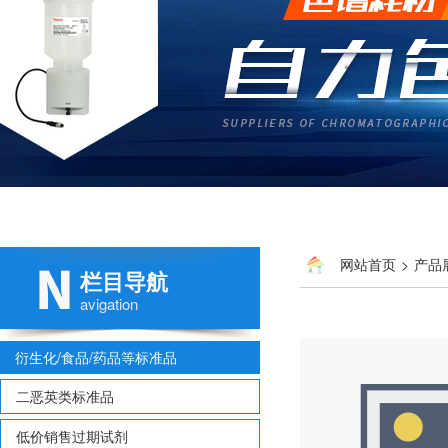
网站首页
>
产品
栏目导航
41-8
avigation
衍生化/食品/药品等标准品
二恶英类标准品
低价销售过期试剂