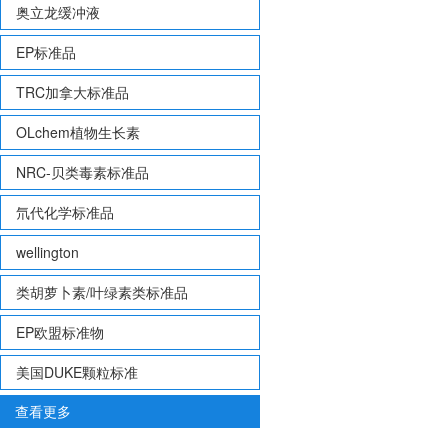
奥立龙缓冲液
EP标准品
TRC加拿大标准品
OLchem植物生长素
NRC-贝类毒素标准品
氘代化学标准品
wellington
类胡萝卜素/叶绿素类标准品
EP欧盟标准物
美国DUKE颗粒标准
查看更多