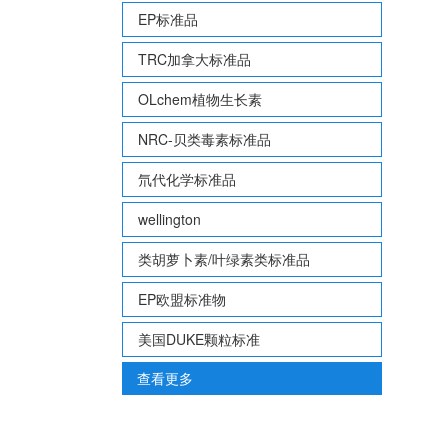
EP标准品
TRC加拿大标准品
OLchem植物生长素
NRC-贝类毒素标准品
氘代化学标准品
wellington
类胡萝卜素/叶绿素类标准品
EP欧盟标准物
美国DUKE颗粒标准
查看更多