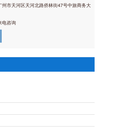
广州市天河区天河北路侨林街47号中旅商务大
来电咨询