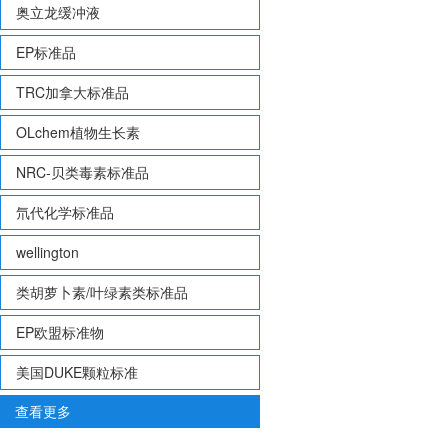
奥立龙缓冲液
EP标准品
TRC加拿大标准品
OLchem植物生长素
NRC-贝类毒素标准品
氘代化学标准品
wellington
类胡萝卜素/叶绿素类标准品
EP欧盟标准物
美国DUKE颗粒标准
查看更多