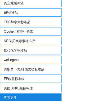
奥立龙缓冲液
EP标准品
TRC加拿大标准品
OLchem植物生长素
NRC-贝类毒素标准品
氘代化学标准品
wellington
类胡萝卜素/叶绿素类标准品
EP欧盟标准物
美国DUKE颗粒标准
查看更多