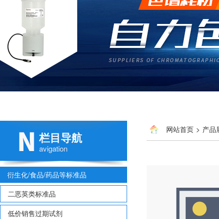
网站首页
>
产品
栏目导航
多氯联苯
> 国标 钒标准
avigation
衍生化/食品/药品等标准品
二恶英类标准品
低价销售过期试剂