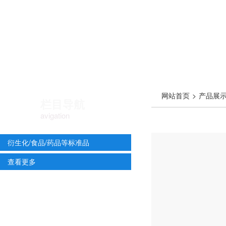
网站首页
>
产品展
栏目导航
31-4
avigation
衍生化/食品/药品等标准品
查看更多