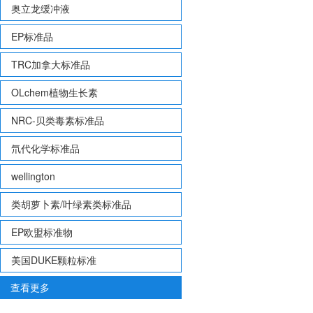
奥立龙缓冲液
EP标准品
TRC加拿大标准品
OLchem植物生长素
NRC-贝类毒素标准品
氘代化学标准品
wellington
类胡萝卜素/叶绿素类标准品
EP欧盟标准物
美国DUKE颗粒标准
查看更多