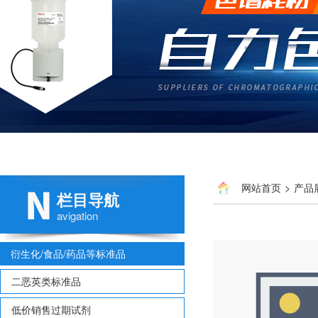
网站首页
>
产品
栏目导航
1G
avigation
衍生化/食品/药品等标准品
二恶英类标准品
低价销售过期试剂