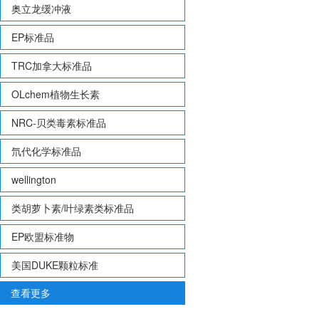
奥立龙缓冲液
EP标准品
TRC加拿大标准品
OLchem植物生长素
NRC-贝类毒素标准品
氘代化学标准品
wellington
类胡萝卜素/叶绿素类标准品
EP欧盟标准物
美国DUKE颗粒标准
查看更多