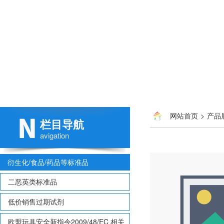
网站首页
>
产品
栏目导航
100mg
avigation
衍生化/食品/药品等标准品
二恶英类标准品
低价销售过期试剂
欧盟玩具安全新指令2009/48/EC 相关