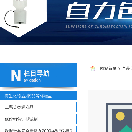
网站首页
>
产品
栏目导航
avigation
衍生化/食品/药品等标准品
二恶英类标准品
低价销售过期试剂
欧盟玩具安全新指令2009/48/EC 相关