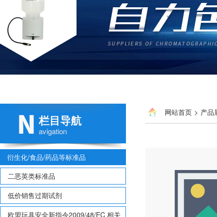
网站首页
>
产品
栏目导航
avigation
衍生化/食品/药品等标准品
二恶英类标准品
低价销售过期试剂
欧盟玩具安全新指令2009/48/EC 相关