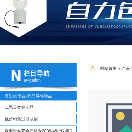
网站首页
>
产品
栏目导航
avigation
衍生化/食品/药品等标准品
二恶英类标准品
低价销售过期试剂
欧盟玩具安全新指令2009/48/EC 相关