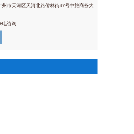
广州市天河区天河北路侨林街47号中旅商务大
来电咨询