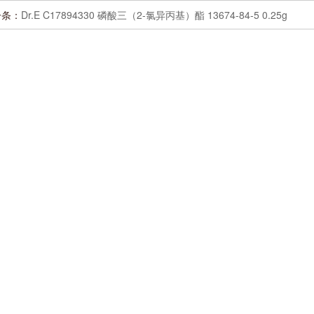
一条：
Dr.E C17894330 磷酸三（2-氯异丙基）酯 13674-84-5 0.25g