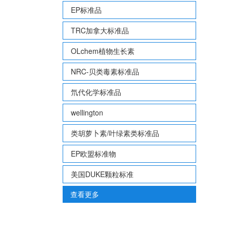
EP标准品
TRC加拿大标准品
OLchem植物生长素
NRC-贝类毒素标准品
氘代化学标准品
wellington
类胡萝卜素/叶绿素类标准品
EP欧盟标准物
美国DUKE颗粒标准
查看更多