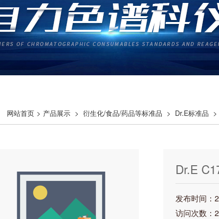
网站首页
>
产品展示
>
衍生化/食品/药品等标准品
>
Dr.E标准品
>
乙基）磷酸酯 0.25
Dr.E C1
氯-1-
发布时间：202
访问次数：2