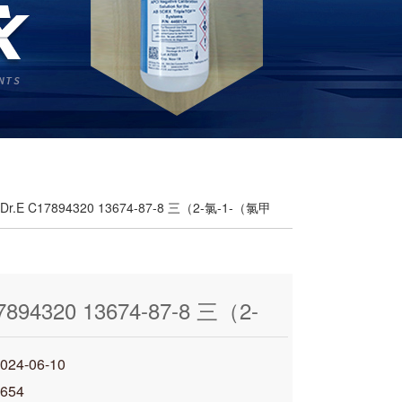
 Dr.E C17894320 13674-87-8 三（2-氯-1-（氯甲
7894320 13674-87-8 三（2-
（氯甲基）乙基）磷酸酯 0.25
4-06-10
654