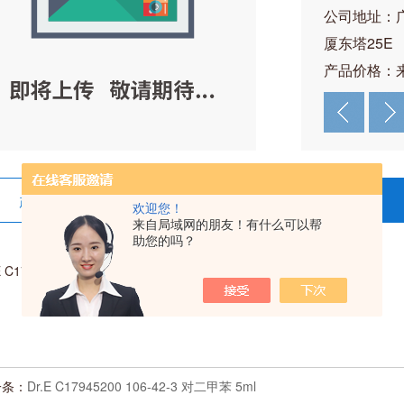
公司地址：
厦东塔25E
产品价格：
产品详情
在线留言
欢迎您！
来自局域网的朋友！有什么可以帮
助您的吗？
E C17894320 13674-87-8 三(2-氯-1-(氯甲基)乙基)磷酸酯 0.25g
一条：
Dr.E C17945200 106-42-3 对二甲苯 5ml