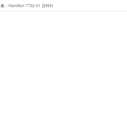
一条：
Hamilton 7732-01 进样针