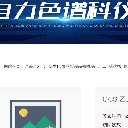
网站首页
>
产品展示
>
衍生化/食品/药品等标准品
>
工业品检测-偶
氯联苯
> GCS 乙二醇 二硫化碳
GCS 
发布时间：202
访问次数：1