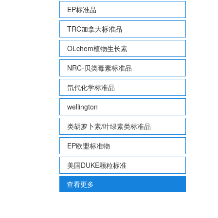
EP标准品
TRC加拿大标准品
OLchem植物生长素
NRC-贝类毒素标准品
氘代化学标准品
wellington
类胡萝卜素/叶绿素类标准品
EP欧盟标准物
美国DUKE颗粒标准
查看更多