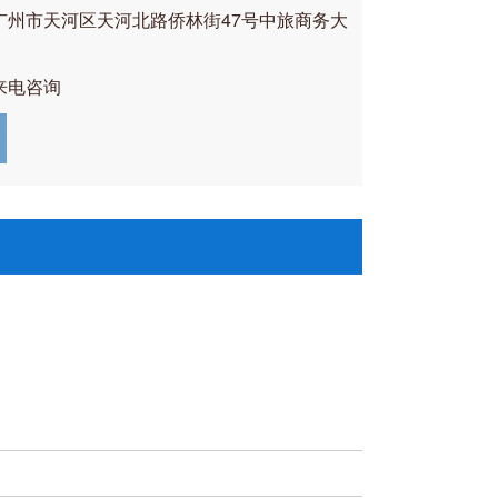
广州市天河区天河北路侨林街47号中旅商务大
来电咨询