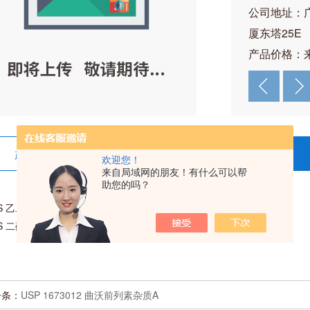
公司地址：
厦东塔25E
产品价格：
产品详情
在线留言
欢迎您！
来自局域网的朋友！有什么可以帮
助您的吗？
S 乙二醇 5ml
S 二硫化碳 5ml
一条：
USP 1673012 曲沃前列素杂质A