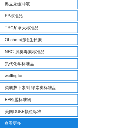
奥立龙缓冲液
EP标准品
TRC加拿大标准品
OLchem植物生长素
NRC-贝类毒素标准品
氘代化学标准品
wellington
类胡萝卜素/叶绿素类标准品
EP欧盟标准物
美国DUKE颗粒标准
查看更多