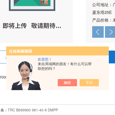
公司地址：
厦东塔25E
产品价格：
产品详情
在线留言
欢迎您！
来自局域网的朋友！有什么可以帮
助您的吗？
 Y0000263 血管舒缓素激活白蛋白
一条：
TRC B699960 981-40-8 DMPP