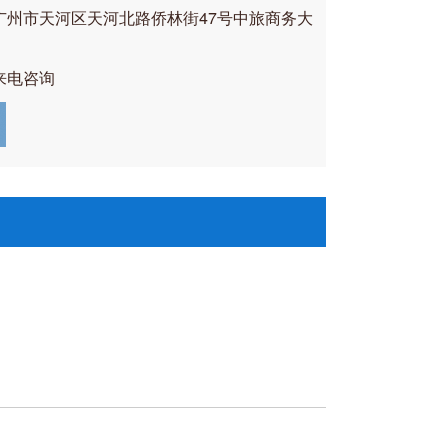
广州市天河区天河北路侨林街47号中旅商务大
来电咨询