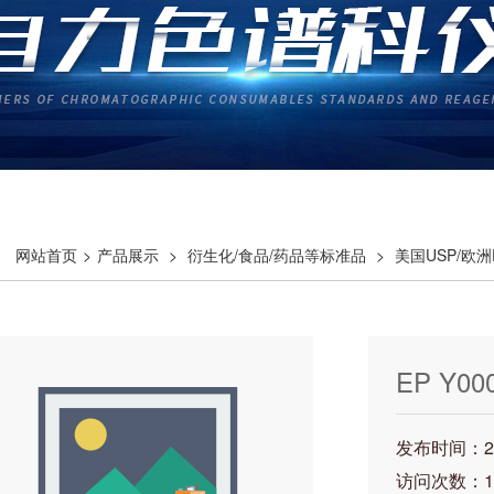
网站首页
>
产品展示
>
衍生化/食品/药品等标准品
>
美国USP/欧
EP Y
发布时间：202
访问次数：1