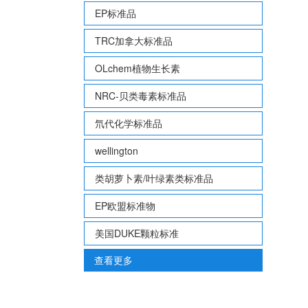
EP标准品
TRC加拿大标准品
OLchem植物生长素
NRC-贝类毒素标准品
氘代化学标准品
wellington
类胡萝卜素/叶绿素类标准品
EP欧盟标准物
美国DUKE颗粒标准
查看更多