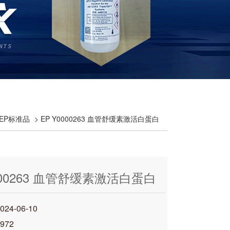
洲EP标准品
> EP Y0000263 血管舒缓素激活白蛋白
0000263 血管舒缓素激活白蛋白
4-06-10
972