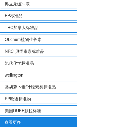
奥立龙缓冲液
EP标准品
TRC加拿大标准品
OLchem植物生长素
NRC-贝类毒素标准品
氘代化学标准品
wellington
类胡萝卜素/叶绿素类标准品
EP欧盟标准物
美国DUKE颗粒标准
查看更多