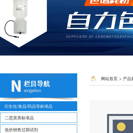
网站首页
>
产品
栏目导航
胺
avigation
衍生化/食品/药品等标准品
二恶英类标准品
低价销售过期试剂