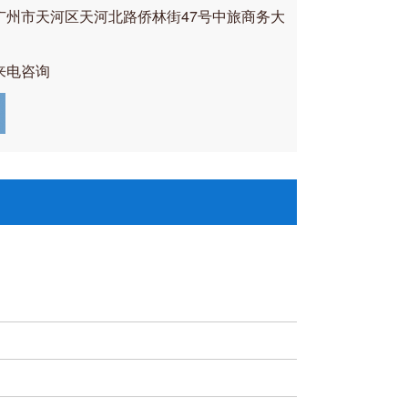
广州市天河区天河北路侨林街47号中旅商务大
来电咨询