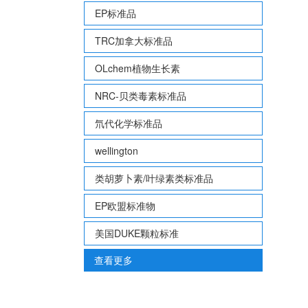
EP标准品
TRC加拿大标准品
OLchem植物生长素
NRC-贝类毒素标准品
氘代化学标准品
wellington
类胡萝卜素/叶绿素类标准品
EP欧盟标准物
美国DUKE颗粒标准
查看更多