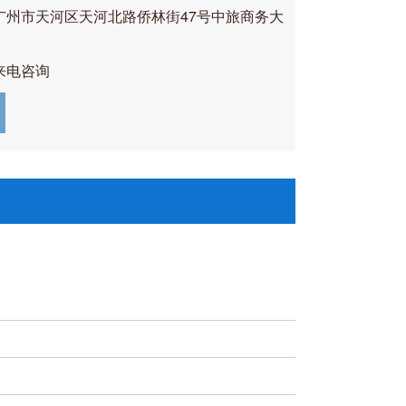
广州市天河区天河北路侨林街47号中旅商务大
来电咨询