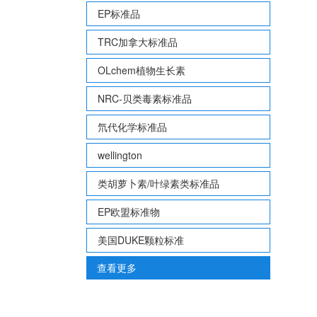
EP标准品
TRC加拿大标准品
OLchem植物生长素
NRC-贝类毒素标准品
氘代化学标准品
wellington
类胡萝卜素/叶绿素类标准品
EP欧盟标准物
美国DUKE颗粒标准
查看更多