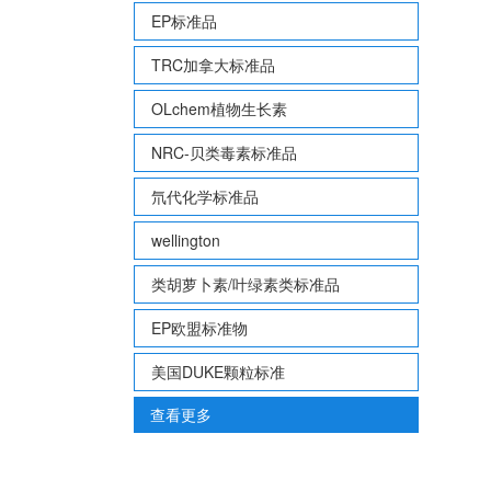
EP标准品
TRC加拿大标准品
OLchem植物生长素
NRC-贝类毒素标准品
氘代化学标准品
wellington
类胡萝卜素/叶绿素类标准品
EP欧盟标准物
美国DUKE颗粒标准
查看更多