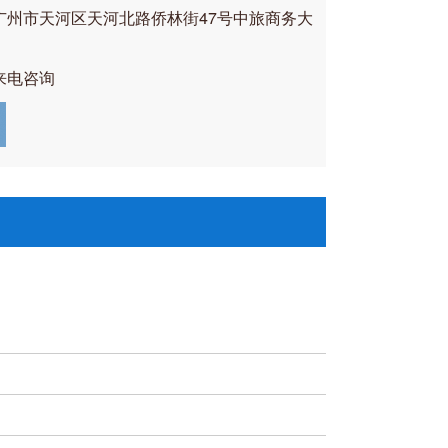
广州市天河区天河北路侨林街47号中旅商务大
来电咨询