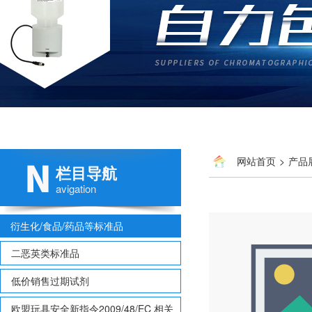
网站首页
>
产品
栏目导航
Penconazole S
avigation
衍生化/食品/药品等标准品
二恶英类标准品
低价销售过期试剂
欧盟玩具安全新指令2009/48/EC 相关