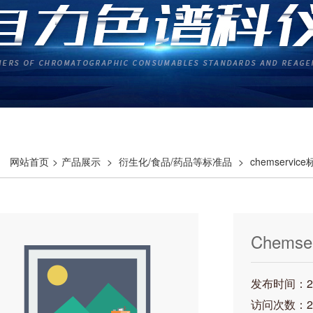
网站首页
>
产品展示
>
衍生化/食品/药品等标准品
>
chemservic
arfentrazon
Chemse
128639-
发布时间：202
访问次数：2