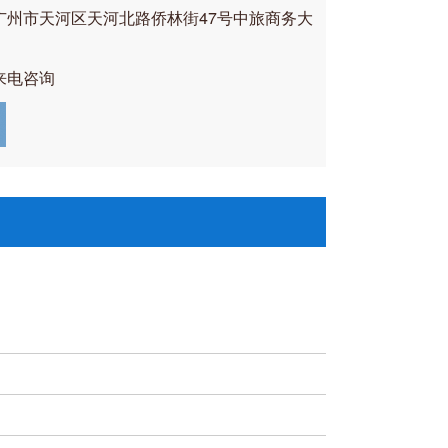
广州市天河区天河北路侨林街47号中旅商务大
来电咨询