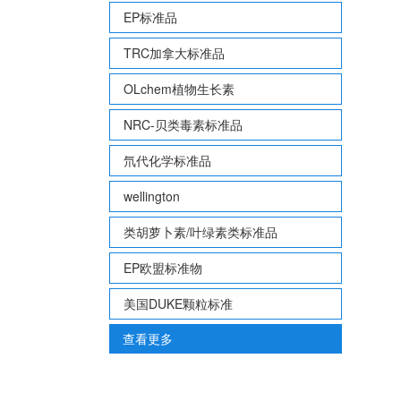
EP标准品
TRC加拿大标准品
OLchem植物生长素
NRC-贝类毒素标准品
氘代化学标准品
wellington
类胡萝卜素/叶绿素类标准品
EP欧盟标准物
美国DUKE颗粒标准
查看更多