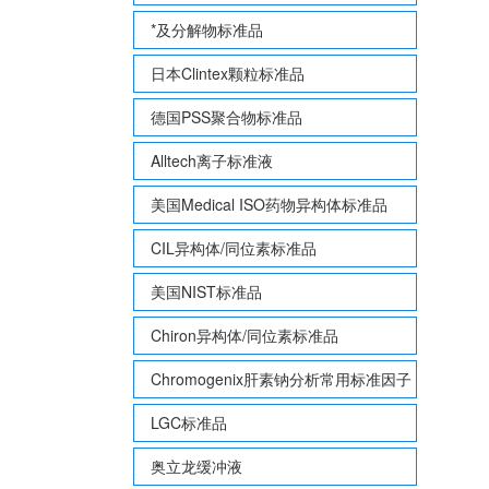
*及分解物标准品
日本Clintex颗粒标准品
德国PSS聚合物标准品
Alltech离子标准液
美国Medical ISO药物异构体标准品
CIL异构体/同位素标准品
美国NIST标准品
Chiron异构体/同位素标准品
Chromogenix肝素钠分析常用标准因子
LGC标准品
奥立龙缓冲液