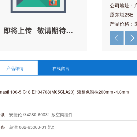
公司地址：
厦东塔25E
产品价格：
产品详情
在线留言
masil 100-5 C18 EH04708(M05CLA20) 液相色谱柱200mm×4.6mm
一条：
安捷伦 G4280-60031 放空阀组件
一条：
岛津 062-65063-01 氘灯