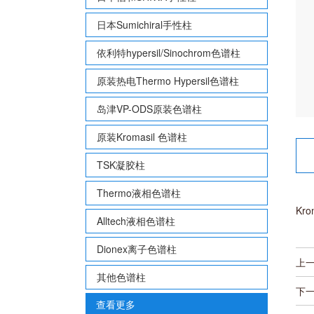
日本Sumichiral手性柱
依利特hypersil/Sinochrom色谱柱
原装热电Thermo Hypersil色谱柱
岛津VP-ODS原装色谱柱
原装Kromasil 色谱柱
TSK凝胶柱
Thermo液相色谱柱
Kro
Alltech液相色谱柱
Dionex离子色谱柱
上
其他色谱柱
下
查看更多