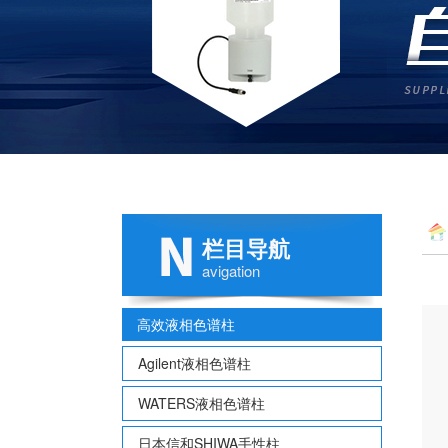
栏目导航
色谱
avigation
高效液相色谱柱
Agilent液相色谱柱
WATERS液相色谱柱
日本信和SHIWA手性柱