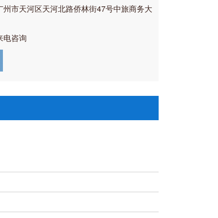
广州市天河区天河北路侨林街47号中旅商务大
来电咨询