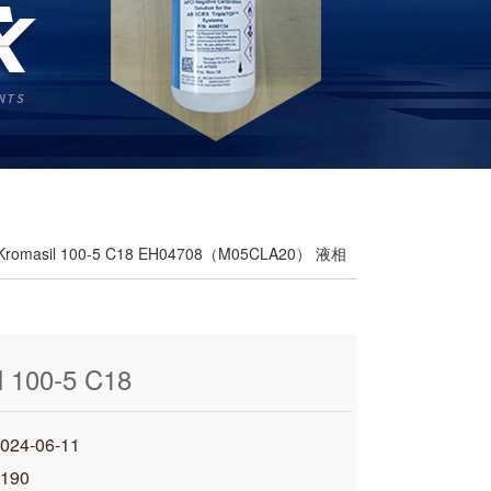
Kromasil 100-5 C18 EH04708（M05CLA20） 液相
l 100-5 C18
08（M05CLA20） 液相色谱柱
4-06-11
&#
190