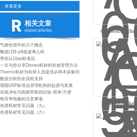
查看更多
相关文章
elated articles
OA-5000L日本Sum
气相色谱中的几个概念
概述LD5-2A低速离心机
带你认识ep标准品
一文与您分享Dionex耗材的存放管理方法
Thermo耗材为科研人员提供从样本采集到
数据分析的全流程支持
我国USP标准品管理机构的起源与发展
在线净化与固相萃取的比较-简单/方便
电导率电极的注意事项
OA4800日本Sumi
色谱耗材常见问题（九）
色谱耗材常见问题（六）