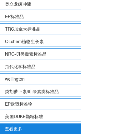
奥立龙缓冲液
EP标准品
TRC加拿大标准品
OLchem植物生长素
NRC-贝类毒素标准品
氘代化学标准品
wellington
类胡萝卜素/叶绿素类标准品
EP欧盟标准物
美国DUKE颗粒标准
查看更多