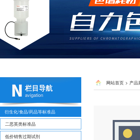
网站首页
>
产品
栏目导航
Nicotine Solutio
avigation
衍生化/食品/药品等标准品
二恶英类标准品
低价销售过期试剂