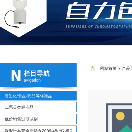
网站首页
>
产品
栏目导航
006N
avigation
衍生化/食品/药品等标准品
二恶英类标准品
低价销售过期试剂
欧盟玩具安全新指令2009/48/EC 相关