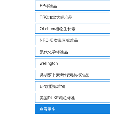
EP标准品
TRC加拿大标准品
OLchem植物生长素
NRC-贝类毒素标准品
氘代化学标准品
wellington
类胡萝卜素/叶绿素类标准品
EP欧盟标准物
美国DUKE颗粒标准
查看更多