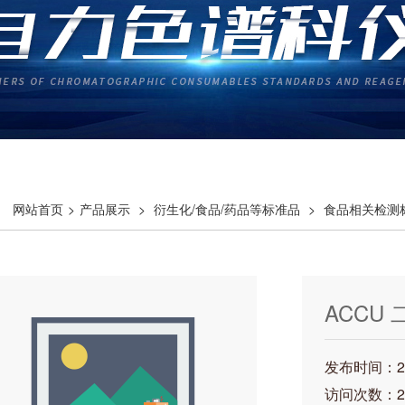
网站首页
>
产品展示
>
衍生化/食品/药品等标准品
>
食品相关检测标
1120-28-1 SFA-014N
ACCU 
014N
发布时间：202
访问次数：2