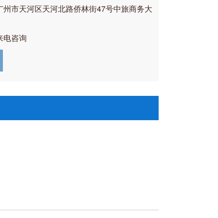
广州市天河区天河北路侨林街47号中旅商务大
来电咨询