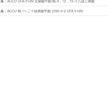
一条：
ACCU UFA-014N 亚麻酸甲酯/顺-9，12，15-十八碳三烯酸
一条：
ACCU 顺-11-二十碳烯酸甲酯 2390-9-2 UFA-018N