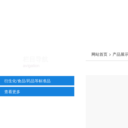
网站首页
>
产品展
栏目导航
avigation
衍生化/食品/药品等标准品
查看更多