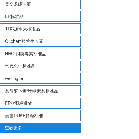
奥立龙缓冲液
EP标准品
TRC加拿大标准品
OLchem植物生长素
NRC-贝类毒素标准品
氘代化学标准品
wellington
类胡萝卜素/叶绿素类标准品
EP欧盟标准物
美国DUKE颗粒标准
查看更多