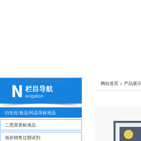
网站首页
>
产品展
栏目导航
001A，CAS:108-78-1,
avigation
衍生化/食品/药品等标准品
二恶英类标准品
低价销售过期试剂