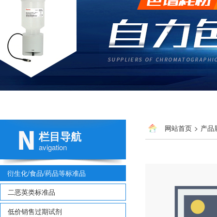
网站首页
>
产品
栏目导航
avigation
衍生化/食品/药品等标准品
二恶英类标准品
低价销售过期试剂