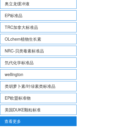
奥立龙缓冲液
EP标准品
TRC加拿大标准品
OLchem植物生长素
NRC-贝类毒素标准品
氘代化学标准品
wellington
类胡萝卜素/叶绿素类标准品
EP欧盟标准物
美国DUKE颗粒标准
查看更多