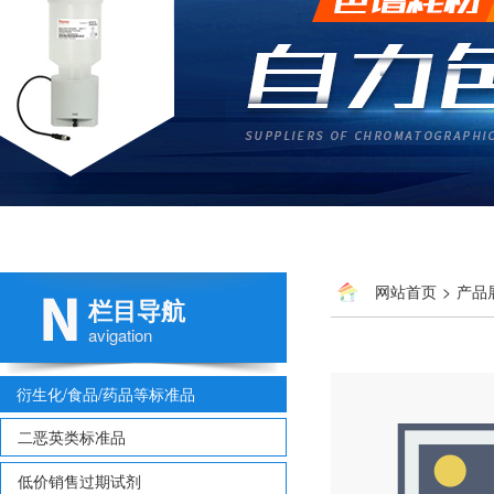
网站首页
>
产品
栏目导航
avigation
衍生化/食品/药品等标准品
二恶英类标准品
低价销售过期试剂