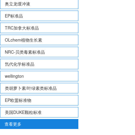
奥立龙缓冲液
EP标准品
TRC加拿大标准品
OLchem植物生长素
NRC-贝类毒素标准品
氘代化学标准品
wellington
类胡萝卜素/叶绿素类标准品
EP欧盟标准物
美国DUKE颗粒标准
查看更多