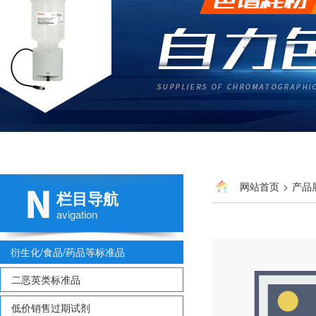
网站首页
>
产品
栏目导航
avigation
衍生化/食品/药品等标准品
二恶英类标准品
低价销售过期试剂