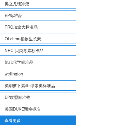
奥立龙缓冲液
EP标准品
TRC加拿大标准品
OLchem植物生长素
NRC-贝类毒素标准品
氘代化学标准品
wellington
类胡萝卜素/叶绿素类标准品
EP欧盟标准物
美国DUKE颗粒标准
查看更多