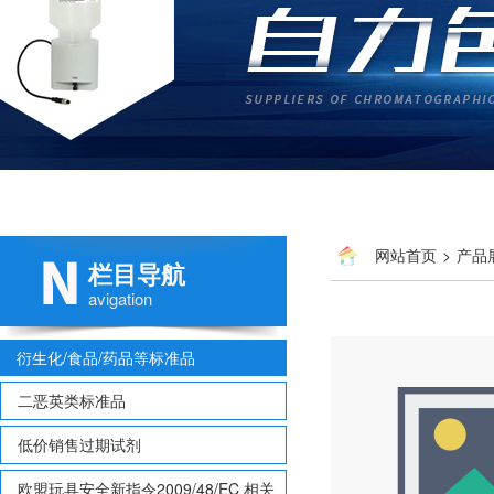
网站首页
>
产品
栏目导航
avigation
衍生化/食品/药品等标准品
二恶英类标准品
低价销售过期试剂
欧盟玩具安全新指令2009/48/EC 相关