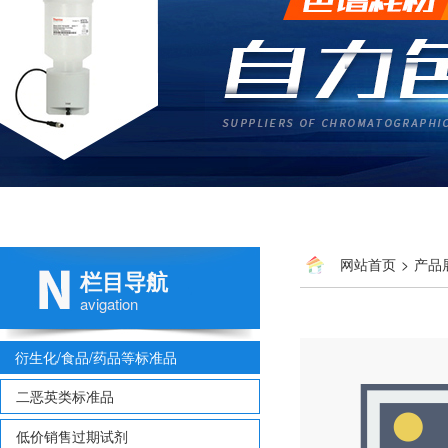
网站首页
>
产品
栏目导航
avigation
衍生化/食品/药品等标准品
二恶英类标准品
低价销售过期试剂