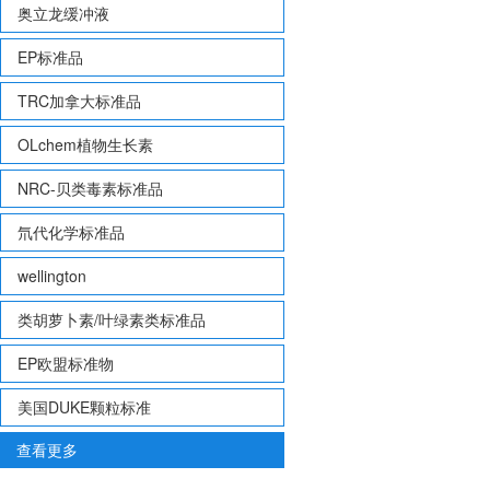
奥立龙缓冲液
EP标准品
TRC加拿大标准品
OLchem植物生长素
NRC-贝类毒素标准品
氘代化学标准品
wellington
类胡萝卜素/叶绿素类标准品
EP欧盟标准物
美国DUKE颗粒标准
查看更多