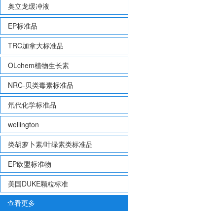
奥立龙缓冲液
EP标准品
TRC加拿大标准品
OLchem植物生长素
NRC-贝类毒素标准品
氘代化学标准品
wellington
类胡萝卜素/叶绿素类标准品
EP欧盟标准物
美国DUKE颗粒标准
查看更多