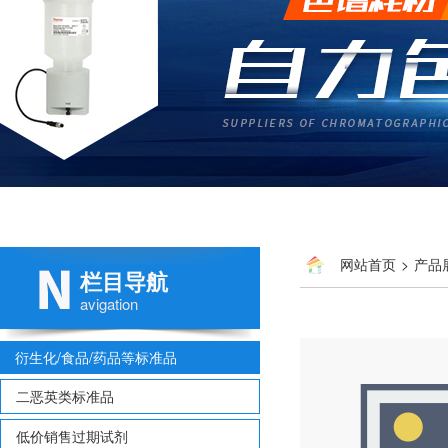
网站首页
>
产品
栏目导航
15MG
avigation
衍生化/食品/药品等标准品
二恶英类标准品
低价销售过期试剂