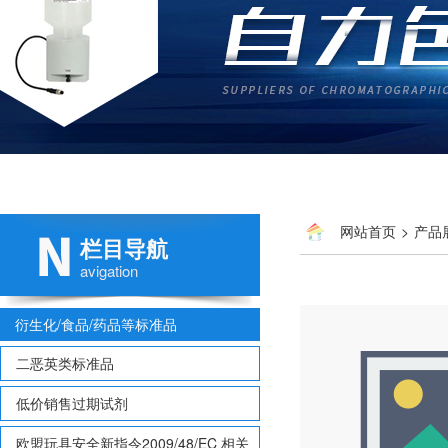
网站首页
>
产品
栏目导航
avigation
衍生化/食品/药品等标准品
二恶英类标准品
低价销售过期试剂
欧盟玩具安全新指令2009/48/EC 相关