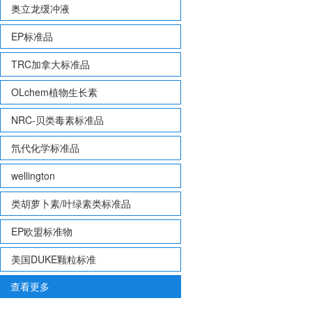
奥立龙缓冲液
EP标准品
TRC加拿大标准品
OLchem植物生长素
NRC-贝类毒素标准品
氘代化学标准品
wellington
类胡萝卜素/叶绿素类标准品
EP欧盟标准物
美国DUKE颗粒标准
查看更多