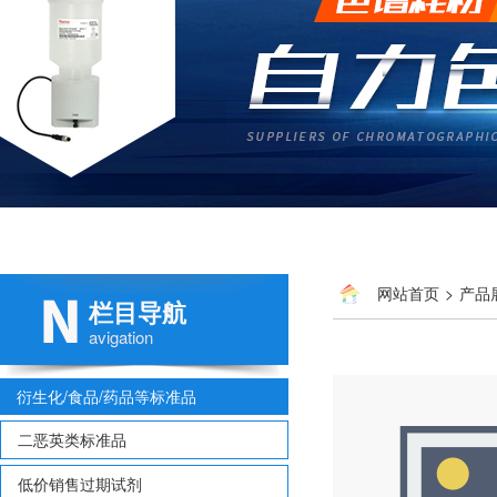
网站首页
>
产品
栏目导航
1,2dibromoethane
avigation
衍生化/食品/药品等标准品
二恶英类标准品
低价销售过期试剂