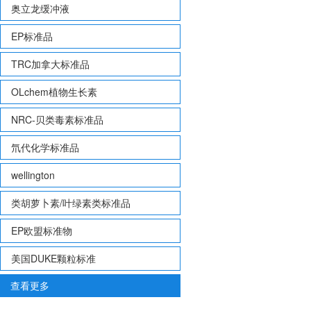
奥立龙缓冲液
EP标准品
TRC加拿大标准品
OLchem植物生长素
NRC-贝类毒素标准品
氘代化学标准品
wellington
类胡萝卜素/叶绿素类标准品
EP欧盟标准物
美国DUKE颗粒标准
查看更多