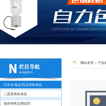
网站首页
>
产品
栏目导航
avigation
衍生化/食品/药品等标准品
二恶英类标准品
低价销售过期试剂