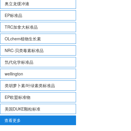
奥立龙缓冲液
EP标准品
TRC加拿大标准品
OLchem植物生长素
NRC-贝类毒素标准品
氘代化学标准品
wellington
类胡萝卜素/叶绿素类标准品
EP欧盟标准物
美国DUKE颗粒标准
查看更多