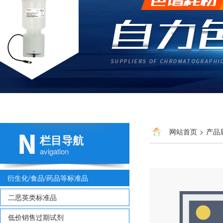
网站首页
>
产品
栏目导航
avigation
衍生化/食品/药品等标准品
二恶英类标准品
低价销售过期试剂