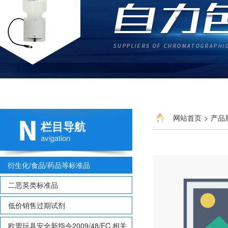
网站首页
>
产品
栏目导航
avigation
衍生化/食品/药品等标准品
二恶英类标准品
低价销售过期试剂
欧盟玩具安全新指令2009/48/EC 相关