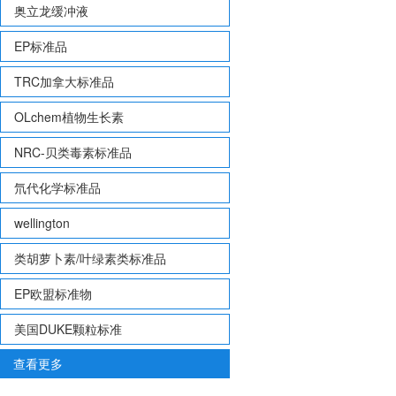
奥立龙缓冲液
EP标准品
TRC加拿大标准品
OLchem植物生长素
NRC-贝类毒素标准品
氘代化学标准品
wellington
类胡萝卜素/叶绿素类标准品
EP欧盟标准物
美国DUKE颗粒标准
查看更多