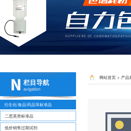
网站首页
>
产品
栏目导航
avigation
衍生化/食品/药品等标准品
二恶英类标准品
低价销售过期试剂