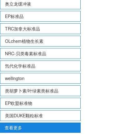
奥立龙缓冲液
EP标准品
TRC加拿大标准品
OLchem植物生长素
NRC-贝类毒素标准品
氘代化学标准品
wellington
类胡萝卜素/叶绿素类标准品
EP欧盟标准物
美国DUKE颗粒标准
查看更多