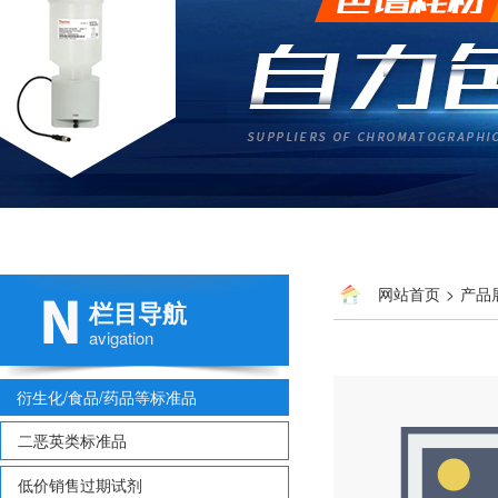
网站首页
>
产品
栏目导航
avigation
衍生化/食品/药品等标准品
二恶英类标准品
低价销售过期试剂